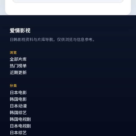
爱情影视
日韩影视资料与片库导航，仅供浏览与信息参考。
浏览
全部片库
热门榜单
近期更新
分类
日本电影
韩国电影
日本动漫
韩国综艺
韩国电视剧
日本电视剧
日本综艺