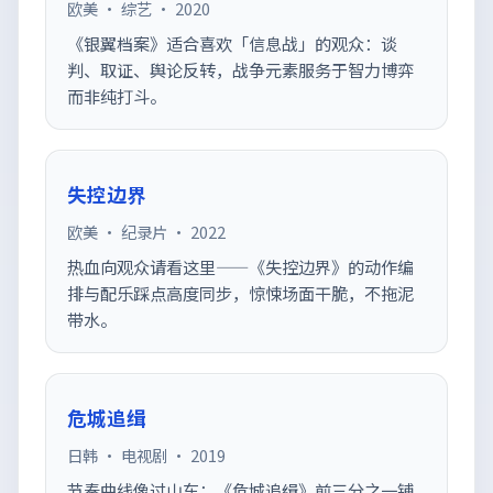
欧美 · 综艺 · 2020
《银翼档案》适合喜欢「信息战」的观众：谈
判、取证、舆论反转，战争元素服务于智力博弈
而非纯打斗。
失控边界
欧美 · 纪录片 · 2022
热血向观众请看这里——《失控边界》的动作编
排与配乐踩点高度同步，惊悚场面干脆，不拖泥
带水。
危城追缉
日韩 · 电视剧 · 2019
节奏曲线像过山车：《危城追缉》前三分之一铺