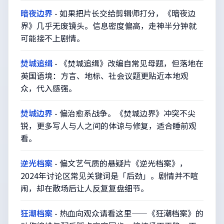
暗夜边界
-
如果把片长交给剪辑师打分，《暗夜边
界》几乎无废镜头。信息密度偏高，走神半分钟就
可能接不上剧情。
焚城追缉
-
《焚城追缉》改编自常见母题，但落地在
英国语境：方言、地标、社会议题更贴近本地观
众，代入感强。
焚城边界
-
偏治愈系战争。《焚城边界》冲突不尖
锐，更多写人与人之间的体谅与修复，适合睡前观
看。
逆光档案
-
偏文艺气质的悬疑片《逆光档案》，
2024年讨论区常见关键词是「后劲」。剧情并不喧
闹，却在散场后让人反复复盘细节。
狂潮档案
-
热血向观众请看这里——《狂潮档案》的